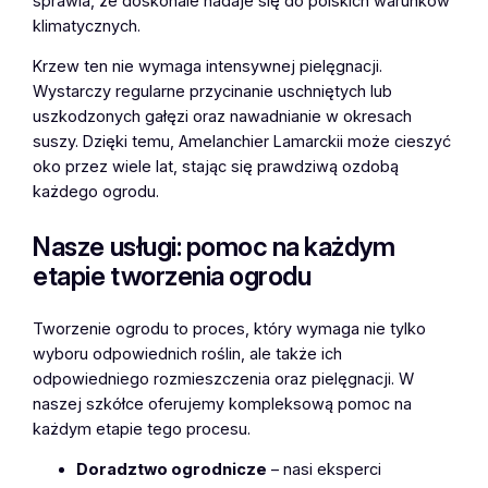
sprawia, że doskonale nadaje się do polskich warunków
klimatycznych.
Krzew ten nie wymaga intensywnej pielęgnacji.
Wystarczy regularne przycinanie uschniętych lub
uszkodzonych gałęzi oraz nawadnianie w okresach
suszy. Dzięki temu, Amelanchier Lamarckii może cieszyć
oko przez wiele lat, stając się prawdziwą ozdobą
każdego ogrodu.
Nasze usługi: pomoc na każdym
etapie tworzenia ogrodu
Tworzenie ogrodu to proces, który wymaga nie tylko
wyboru odpowiednich roślin, ale także ich
odpowiedniego rozmieszczenia oraz pielęgnacji. W
naszej szkółce oferujemy kompleksową pomoc na
każdym etapie tego procesu.
Doradztwo ogrodnicze
– nasi eksperci