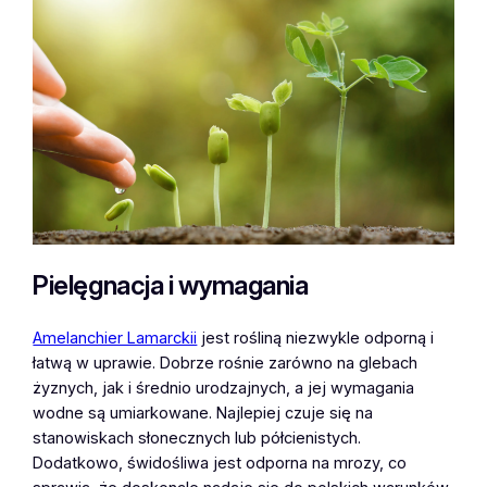
Pielęgnacja i wymagania
Amelanchier Lamarckii
jest rośliną niezwykle odporną i
łatwą w uprawie. Dobrze rośnie zarówno na glebach
żyznych, jak i średnio urodzajnych, a jej wymagania
wodne są umiarkowane. Najlepiej czuje się na
stanowiskach słonecznych lub półcienistych.
Dodatkowo, świdośliwa jest odporna na mrozy, co