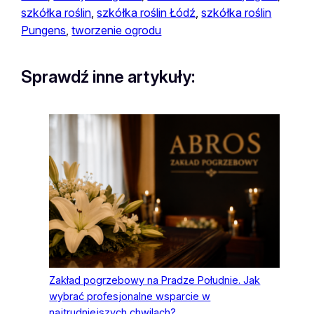
szkółka roślin
, 
szkółka roślin Łódź
, 
szkółka roślin
Pungens
, 
tworzenie ogrodu
Sprawdź inne artykuły:
Zakład pogrzebowy na Pradze Południe. Jak
wybrać profesjonalne wsparcie w
najtrudniejszych chwilach?