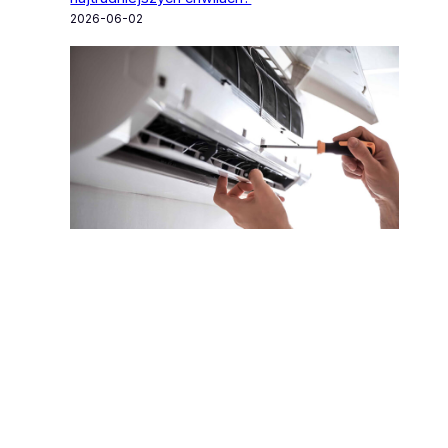
2026-06-02
Serwis klimatyzacji. Jak często trzeba czyścić
klimatyzator?
2026-04-15