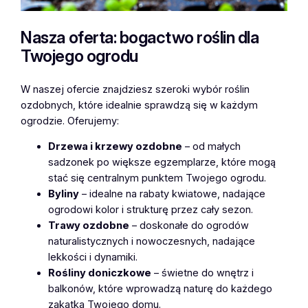
Nasza oferta: bogactwo roślin dla
Twojego ogrodu
W naszej ofercie znajdziesz szeroki wybór roślin
ozdobnych, które idealnie sprawdzą się w każdym
ogrodzie. Oferujemy:
Drzewa i krzewy ozdobne
– od małych
sadzonek po większe egzemplarze, które mogą
stać się centralnym punktem Twojego ogrodu.
Byliny
– idealne na rabaty kwiatowe, nadające
ogrodowi kolor i strukturę przez cały sezon.
Trawy ozdobne
– doskonałe do ogrodów
naturalistycznych i nowoczesnych, nadające
lekkości i dynamiki.
Rośliny doniczkowe
– świetne do wnętrz i
balkonów, które wprowadzą naturę do każdego
zakątka Twojego domu.