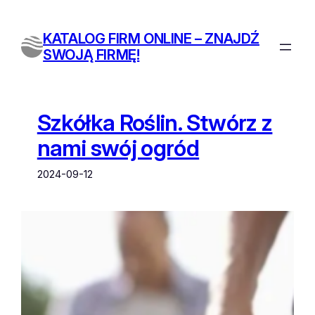
Przejdź
do
KATALOG FIRM ONLINE – ZNAJDŹ
treści
SWOJĄ FIRMĘ!
Szkółka Roślin. Stwórz z
nami swój ogród
2024-09-12