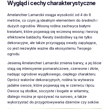
Wygląd i cechy charakterystyczne
Amelanchier Lamarckii osiąga wysokość od 4 do 6
metrów, co czyni ją idealnym elementem do średnich i
dużych ogrodów. Wiosną roślina zachwyca białymi
kwiatami, które pojawiają się wczesną wiosną i tworzą
efektowne baldachy. Kwiaty świdośliwy są nie tylko
dekoracyjne, ale także przyciągają owady zapylające,
co jest niezwykle ważne dla ekosystemu Twojego
ogrodu.
Jesienią Amelanchier Lamarckii zmienia barwy, a jej liście
stają się intensywnie pomarańczowe, czerwone i złote,
nadając ogrodowi wyjątkowego, ciepłego charakteru.
Oprócz walorów dekoracyjnych, roślina ta wytwarza
jadalne owoce, które pojawiają się w czerwcu i lipcu.
Owoce są słodkie, soczyste i bogate w witaminy,
dlatego można je spożywać na surowo, a także
wykorzystać do przygotowywania dżemów czy soków.