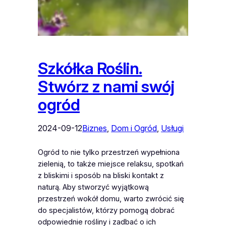
Szkółka Roślin.
Stwórz z nami swój
ogród
2024-09-12
Biznes
, 
Dom i Ogród
, 
Usługi
Ogród to nie tylko przestrzeń wypełniona
zielenią, to także miejsce relaksu, spotkań
z bliskimi i sposób na bliski kontakt z
naturą. Aby stworzyć wyjątkową
przestrzeń wokół domu, warto zwrócić się
do specjalistów, którzy pomogą dobrać
odpowiednie rośliny i zadbać o ich