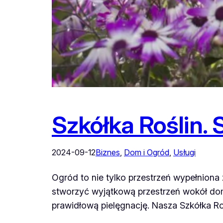
Szkółka Roślin. 
2024-09-12
Biznes
, 
Dom i Ogród
, 
Usługi
Ogród to nie tylko przestrzeń wypełniona zi
stworzyć wyjątkową przestrzeń wokół dom
prawidłową pielęgnację. Nasza Szkółka Ro