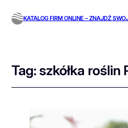
KATALOG FIRM ONLINE – ZNAJDŹ SWOJ
Tag:
szkółka roślin