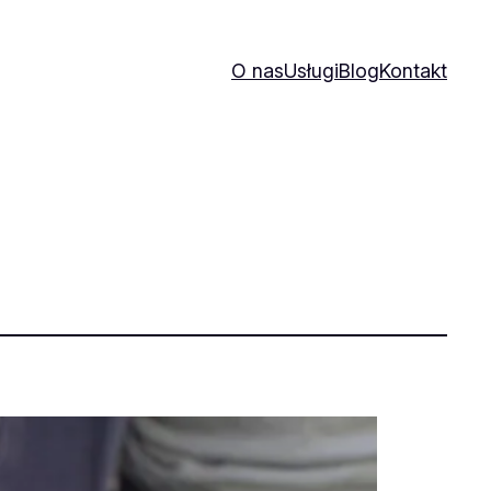
O nas
Usługi
Blog
Kontakt