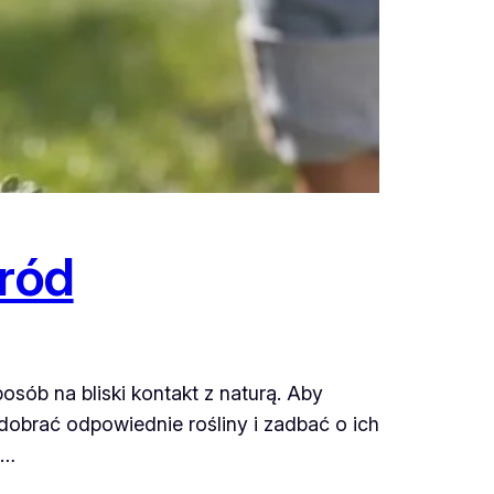
gród
posób na bliski kontakt z naturą. Aby
obrać odpowiednie rośliny i zadbać o ich
z…