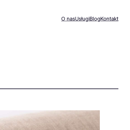
O nas
Usługi
Blog
Kontakt