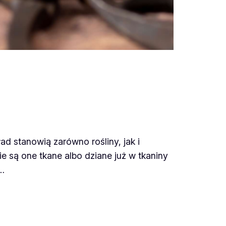
ad stanowią zarówno rośliny, jak i
e są one tkane albo dziane już w tkaniny
.…