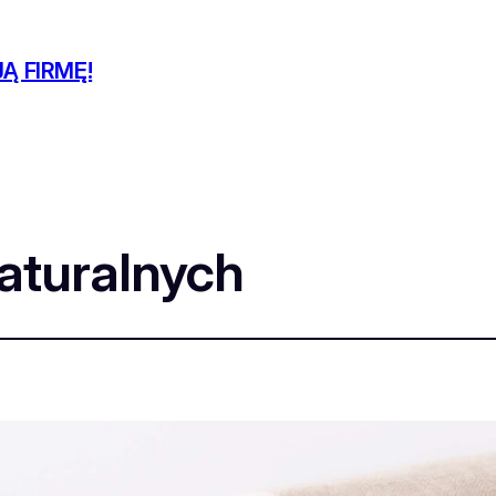
Ą FIRMĘ!
naturalnych