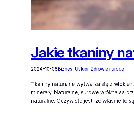
Jakie tkaniny n
2024-10-08
Biznes
, 
Usługi
, 
Zdrowie i uroda
Tkaniny naturalne wytwarza się z włókien,
minerały. Naturalne, surowe włókna są pr
naturalne. Oczywiste jest, że właśnie te s