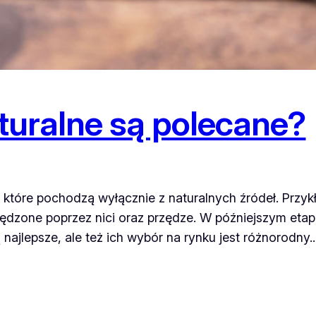
aturalne są polecane?
 które pochodzą wyłącznie z naturalnych źródeł. Przykł
zędzone poprzez nici oraz przędze. W późniejszym etapi
ą najlepsze, ale też ich wybór na rynku jest różnorodny