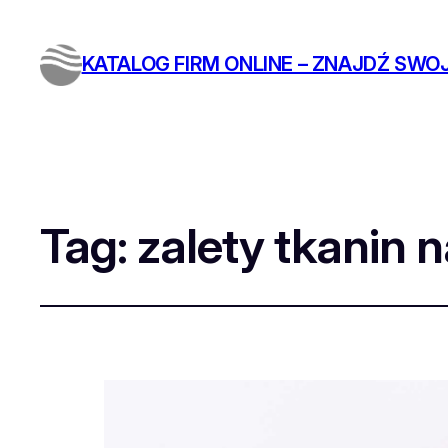
KATALOG FIRM ONLINE – ZNAJDŹ SWOJ
Tag:
zalety tkanin 