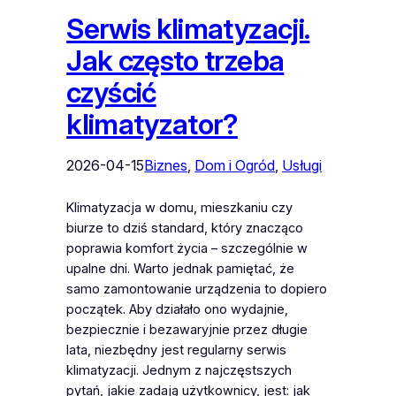
Serwis klimatyzacji.
Jak często trzeba
czyścić
klimatyzator?
2026-04-15
Biznes
, 
Dom i Ogród
, 
Usługi
Klimatyzacja w domu, mieszkaniu czy
biurze to dziś standard, który znacząco
poprawia komfort życia – szczególnie w
upalne dni. Warto jednak pamiętać, że
samo zamontowanie urządzenia to dopiero
początek. Aby działało ono wydajnie,
bezpiecznie i bezawaryjnie przez długie
lata, niezbędny jest regularny serwis
klimatyzacji. Jednym z najczęstszych
pytań, jakie zadają użytkownicy, jest: jak