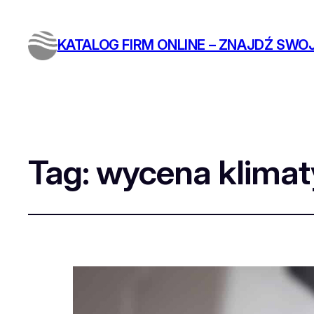
KATALOG FIRM ONLINE – ZNAJDŹ SWOJ
Tag:
wycena klimat