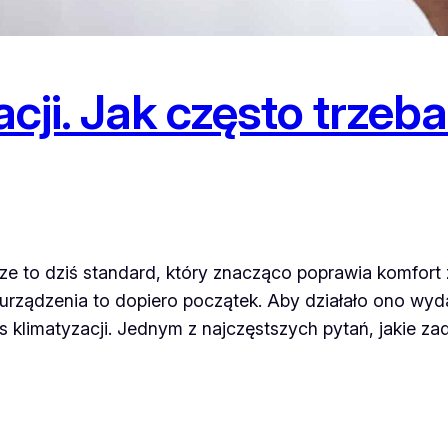
cji. Jak często trzeba
ze to dziś standard, który znacząco poprawia komfort 
ządzenia to dopiero początek. Aby działało ono wydaj
is klimatyzacji. Jednym z najczęstszych pytań, jakie zad