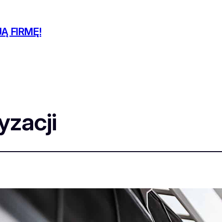
Ą FIRMĘ!
yzacji