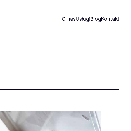
O nas
Usługi
Blog
Kontakt