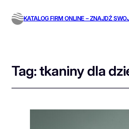
KATALOG FIRM ONLINE – ZNAJDŹ SWOJ
Tag:
tkaniny dla dzi