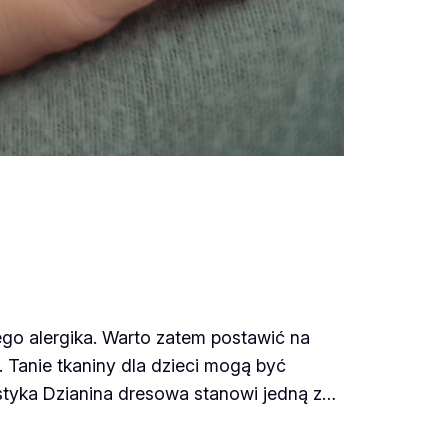
o alergika. Warto zatem postawić na
. Tanie tkaniny dla dzieci mogą być
ystyka Dzianina dresowa stanowi jedną z…