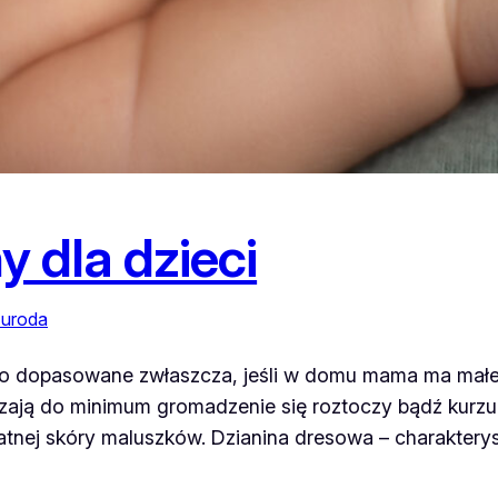
y dla dzieci
 uroda
io dopasowane zwłaszcza, jeśli w domu mama ma małeg
iczają do minimum gromadzenie się roztoczy bądź kurzu
katnej skóry maluszków. Dzianina dresowa – charakter