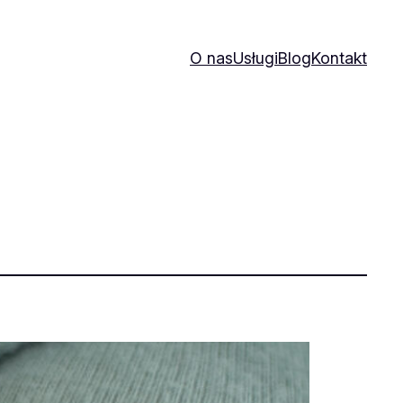
O nas
Usługi
Blog
Kontakt