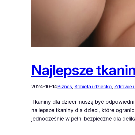
Najlepsze tkanin
2024-10-14
Biznes
, 
Kobieta i dziecko
, 
Zdrowie i
Tkaniny dla dzieci muszą być odpowiedn
najlepsze tkaniny dla dzieci, które ogran
jednocześnie w pełni bezpieczne dla deli