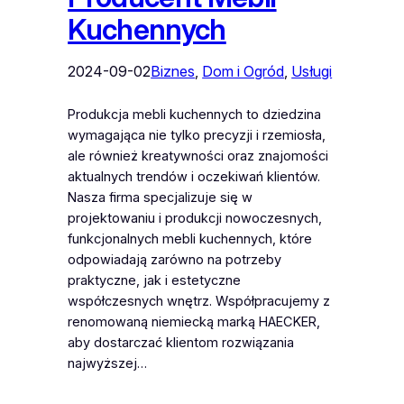
Kuchennych
2024-09-02
Biznes
, 
Dom i Ogród
, 
Usługi
Produkcja mebli kuchennych to dziedzina
wymagająca nie tylko precyzji i rzemiosła,
ale również kreatywności oraz znajomości
aktualnych trendów i oczekiwań klientów.
Nasza firma specjalizuje się w
projektowaniu i produkcji nowoczesnych,
funkcjonalnych mebli kuchennych, które
odpowiadają zarówno na potrzeby
praktyczne, jak i estetyczne
współczesnych wnętrz. Współpracujemy z
renomowaną niemiecką marką HAECKER,
aby dostarczać klientom rozwiązania
najwyższej…