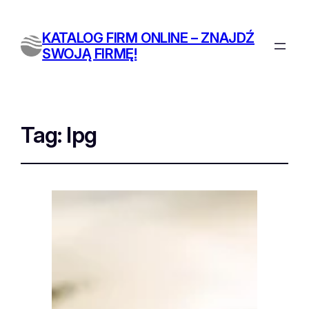
KATALOG FIRM ONLINE – ZNAJDŹ
SWOJĄ FIRMĘ!
Tag:
lpg