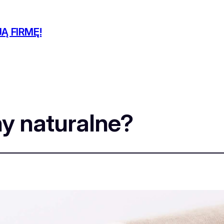
Ą FIRMĘ!
y naturalne?