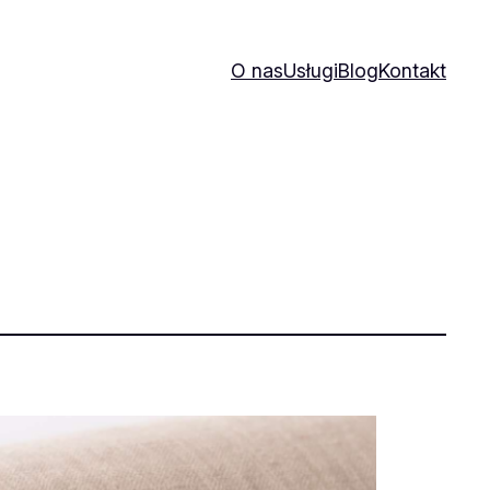
O nas
Usługi
Blog
Kontakt