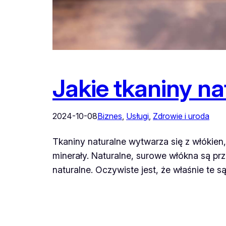
Jakie tkaniny n
2024-10-08
Biznes
, 
Usługi
, 
Zdrowie i uroda
Tkaniny naturalne wytwarza się z włókien,
minerały. Naturalne, surowe włókna są pr
naturalne. Oczywiste jest, że właśnie te s