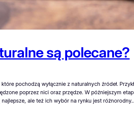
aturalne są polecane?
 które pochodzą wyłącznie z naturalnych źródeł. Przykł
zędzone poprzez nici oraz przędze. W późniejszym etapi
ą najlepsze, ale też ich wybór na rynku jest różnorodny