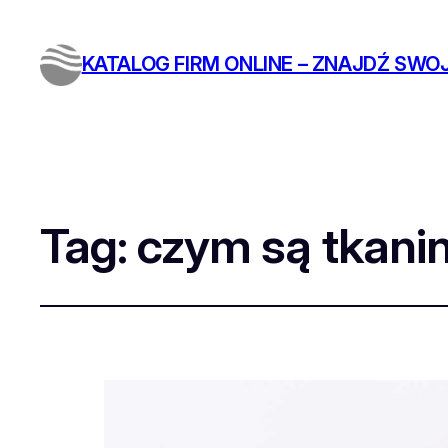
KATALOG FIRM ONLINE – ZNAJDŹ SWOJ
Tag:
czym są tkanin