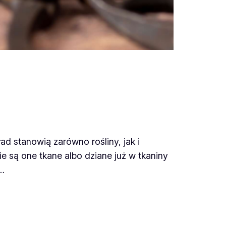
ad stanowią zarówno rośliny, jak i
e są one tkane albo dziane już w tkaniny
.…